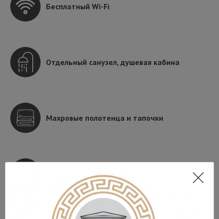
Бесплатный Wi-Fi
Отдельный санузел, душевая кабина
Махровые полотенца и тапочки
Фен