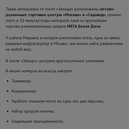
Также неподалеку от отеля «Эллада» расположены
оптово-
розничные торговые центры «Москва
»
и «Садовод
»
, помимо
этого в 10 минутах езды находится один из крупнейших
торгово-развлекательных ценров
МЕГА Белая Дача
.
У района Марьино, в котором расположен отель, одна из самых
развитых инфраструктур в Москве, где можно найти развлечение
на любой вкус.
В отеле «Эллада» доступно круглосуточное заселение.
В наших номерах вы всегда найдете:
Телевизор;
Кондиционер;
Удобное спальное место на одну или две персоны;
Набор средств гигиены;
Гладильные принадлежности;